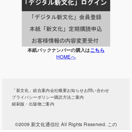
事
一
覧
本紙バックナンバーの購入は
こちら
HOMEへ
「新文化」総合案内
会社概要
お知らせ
お問い合わせ
プライバシーポリシー
購読方法ご案内
縮刷版・出版物ご案内
©2009 新文化通信社 All Rights Reserved. この
WEBサイトに掲載されている記事・写真などの無