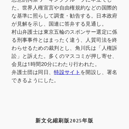
た。世界人権宣言や自由権規約などの国際的
な基準に照らして調査・勧告する。日本政府
が見解を示し、国連に答弁する見通し。
村山弁護士は東京五輪のスポンサー選定に係
る刑事事件とはまったく違う、人質司法を終
わらせるための裁判とし、角川氏は「人権訴
訟」と訴えた。多くのマスコミが押し寄せ、
会見は1時間20分にわたり行われた。
弁護士団は同日、
特設サイト
を開設し、署名
できるようにした。
新文化縮刷版2025年版