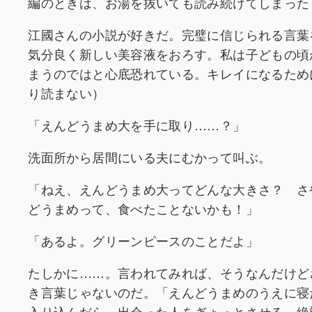
編のときは、お湯を抜いても読み続けてしまった
江國さんの小説が好きだ。完璧に信じられる言葉
気分良く新しい美容液をおろす。私は子どもの頃
まうのではと心底恐れている。キレイになるため
り読まない）
「えんどうまめ大を手に取り……？」
洗面所から居間にいる夫にむかって叫ぶ。
「ねえ、えんどうまめ大ってどんな大きさ？ さ
どうまめって、食べたことないかも！」
「あるよ。グリーンピースのことだよ」
たしかに……。言われてみれば、そうなんだけど
き言葉じゃないのだ。「えんどうまめのうえに寝
入り込んだら、出会った人をぎょっとさせる。絶