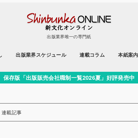
出版業界唯一の専門紙
し
出版業界スケジュール
連載コラム
本紙案
保存版「出版販売会社職制一覧2026夏」好評発売中
カテゴリー
連載記事