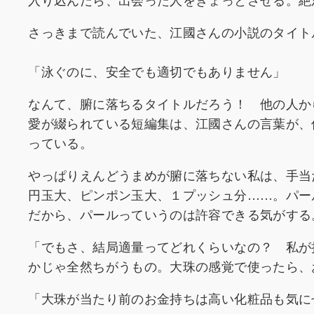
さっきまで読んでいた、江國さんの小説のタイト
「泳ぐのに、安全でも適切でもありません」
なんて、腑に落ちるタイトルだろう！ 他の人か
愛が綴られている短編集は、江國さんの言葉が、
っている。
やっぱりえんどうまめが腑に落ちない私は、手当
円玉大、ピンポン玉大、１プッシュ分……。パー
だから、パールっていうのは許容できる気がする
「でもさ、結局適量ってどれくらいなの？ 私が
かじゃ全然ちがうもの。大珠の感覚で使ったら、
「大珠が当たり前のお金持ちは高い化粧品も気に