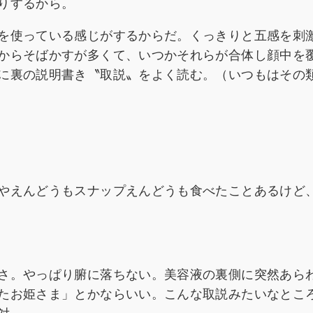
りするから。
を使っている感じがするからだ。くっきりと五感を刺
からそばかすが多くて、いつかそれらが合体し顔中を
に裏の説明書き〝取説〟をよく読む。（いつもはその
やえんどうもスナップえんどうも食べたことあるけど
さ。やっぱり腑に落ちない。美容液の裏側に突然あら
たお姫さま」とかならいい。こんな取説みたいなとこ
対。