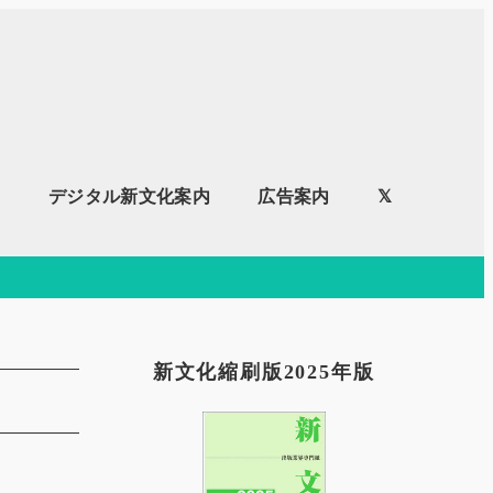
内
デジタル新文化案内
広告案内
𝕏
新文化縮刷版2025年版