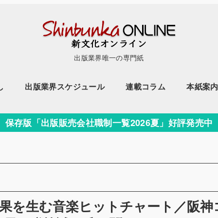
出版業界唯一の専門紙
し
出版業界スケジュール
連載コラム
本紙案
保存版「出版販売会社職制一覧2026夏」好評発売中
効果を生む音楽ヒットチャート／阪神