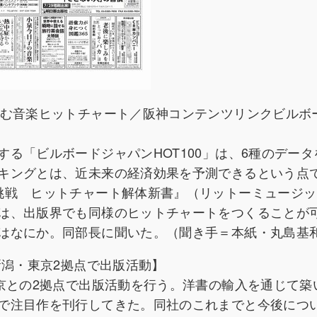
生む音楽ヒットチャート／阪神コンテンツリンクビルボ
る「ビルボードジャパンHOT100」は、6種のデータ
キングとは、近未来の経済効果を予測できるという点
挑戦 ヒットチャート解体新書』（リットーミュージッ
は、出版界でも同様のヒットチャートをつくることが
はなにか。同部長に聞いた。（聞き手＝本紙・丸島基
新潟・東京2拠点で出版活動】
東京との2拠点で出版活動を行う。洋書の輸入を通じて築
で注目作を刊行してきた。同社のこれまでと今後につ