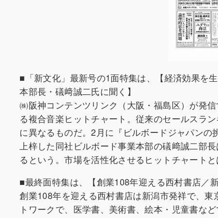
■「新文化」最新号の1面特集は、【経済効果を
本部長・礒﨑誠二氏に聞く】
㈱阪神コンテンツリンク（大阪・福島区）が発信す
る複合音楽ヒットチャート。従来のセールスラン
に異なるものだ。2月に『ビルボードジャパンの
上梓した同社ビルボード事業本部の礒﨑誠二部長
るという。市場を活性化させるヒットチャートと
■最終面特集は、【創業108年迎える西村書店／
創業108年を迎える西村書店は新潟市発祥で、
トワークで、医学書、美術書、絵本・児童書など