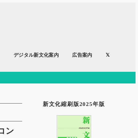
内
デジタル新文化案内
広告案内
𝕏
新文化縮刷版2025年版
コン