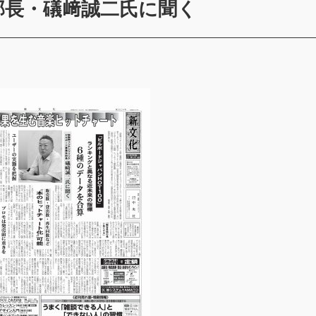
部長・礒﨑誠二氏に聞く