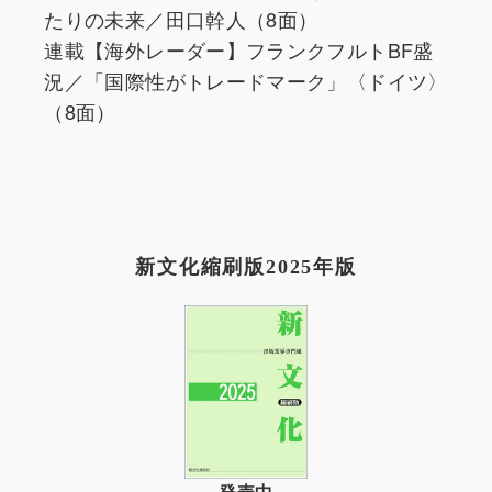
たりの未来／田口幹人（8面）
連載【海外レーダー】フランクフルトBF盛
況／「国際性がトレードマーク」〈ドイツ〉
（8面）
新文化縮刷版2025年版
発売中