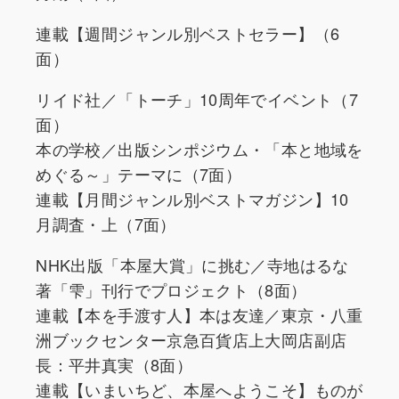
連載【週間ジャンル別ベストセラー】（6
面）
リイド社／「トーチ」10周年でイベント（7
面）
本の学校／出版シンポジウム・「本と地域を
めぐる～」テーマに（7面）
連載【月間ジャンル別ベストマガジン】10
月調査・上（7面）
NHK出版「本屋大賞」に挑む／寺地はるな
著「雫」刊行でプロジェクト（8面）
連載【本を手渡す人】本は友達／東京・八重
洲ブックセンター京急百貨店上大岡店副店
長：平井真実（8面）
連載【いまいちど、本屋へようこそ】ものが