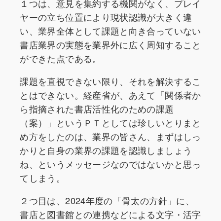
１つは、意見を集約する機関がなく、プレイ
ヤーの立ち位置により現状認識が大きく違
い、業界全体として課題と向き合っていない
書店業界の実態を業界外に広く周知すること
ができた点である。
課題を直視できない限り、それを解決するこ
とはできない。経産省が、あえて「関係者か
ら指摘された書店活性化のための課題
（案）」というＰＴとしては珍しいとりまと
め方をしたのは、業界の皆さん、まずはしっ
かりと自身の業界の課題を認識しましょう
ね、というメッセージなのではないかと思っ
てしまう。
２つ目は、2024年度の「骨太の方針」に、
書店と図書館との連携などによる文字・活字