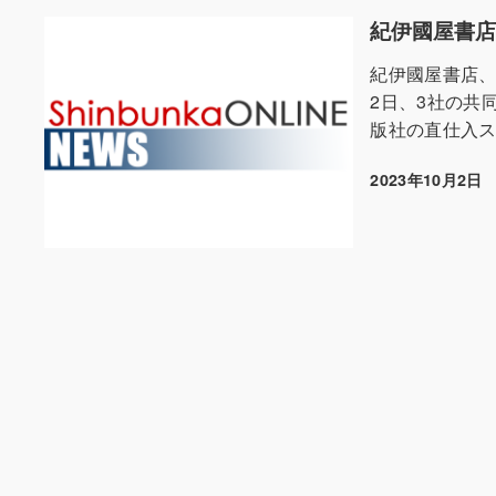
紀伊國屋書店
紀伊國屋書店、
2日、3社の共
版社の直仕入ス
2023年10月2日
投稿日