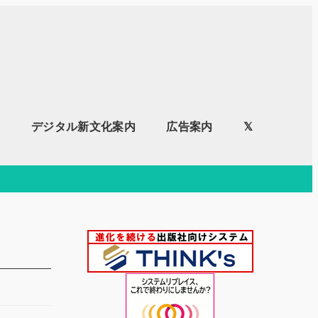
内
デジタル新文化案内
広告案内
𝕏