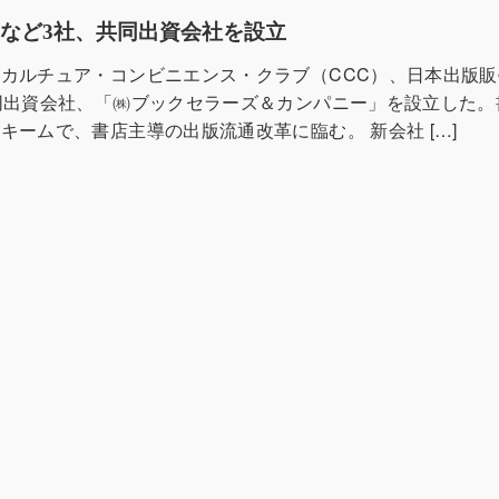
など3社、共同出資会社を設立
カルチュア・コンビニエンス・クラブ（CCC）、日本出版販
同出資会社、「㈱ブックセラーズ＆カンパニー」を設立した。
キームで、書店主導の出版流通改革に臨む。 新会社 […]