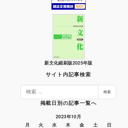
新文化縮刷版2025年版
サイト内記事検索
検
検索
索
掲載日別の記事一覧へ
2023年10月
月
火
水
木
金
土
日