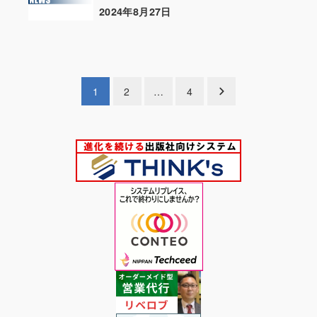
2024年8月27日
投稿日
投
1
2
…
4
稿
の
ペ
ー
ジ
送
り