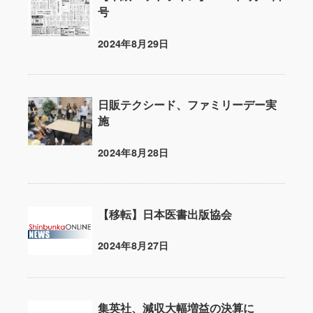
号
2024年8月29日
投稿日
日販テクシード、ファミリーデー実
施
2024年8月28日
投稿日
【移転】日本医書出版協会
2024年8月27日
投稿日
集英社、減収大幅増益の決算に