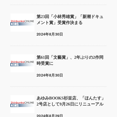
第23回「小林秀雄賞」「新潮ドキュ
メント賞」受賞作決まる
2024年8月30日
投稿日
第61回「文藝賞」、2年ぶりの2作同
時受賞に
2024年8月30日
投稿日
あゆみBOOKS杉並店、「ほんたす」
2号店として9月26日にリニューアル
2024年8月29日