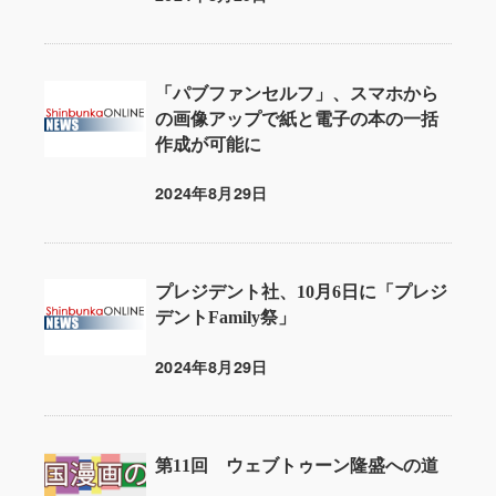
投稿日
「パブファンセルフ」、スマホから
の画像アップで紙と電子の本の一括
作成が可能に
2024年8月29日
投稿日
プレジデント社、10月6日に「プレジ
デントFamily祭」
2024年8月29日
投稿日
第11回 ウェブトゥーン隆盛への道