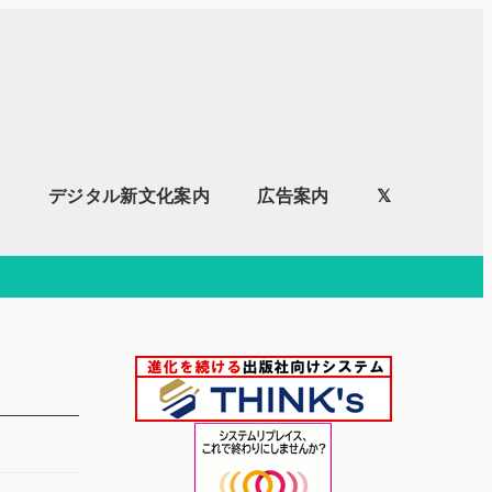
内
デジタル新文化案内
広告案内
𝕏