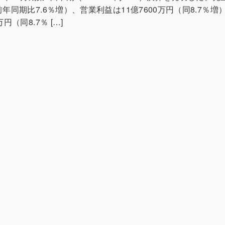
前年同期比7.6％増）、営業利益は11億7600万円（同8.7％
万円（同8.7％ […]