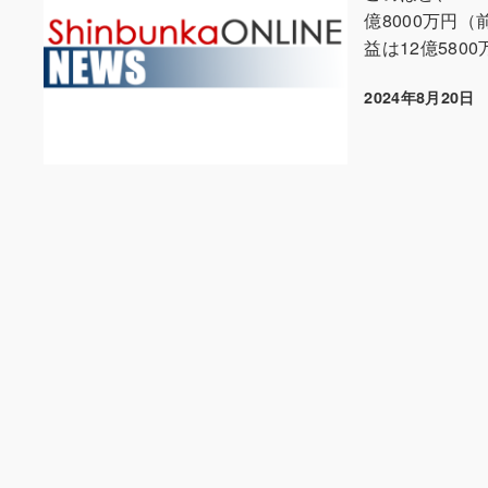
億8000万円（
益は12億5800
2024年8月20日
投稿日