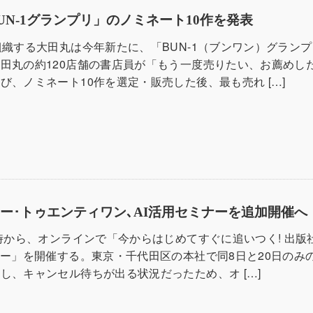
UN-1グランプリ」のノミネート10作を発表
組織する大田丸は今年新たに、「BUN-1（ブンワン）グラン
田丸の約120店舗の書店員が「もう一度売りたい、お薦めし
び、ノミネート10作を選定・販売した後、最も売れ […]
ー･トゥエンティワン､AI活用セミナーを追加開催へ
2時から、オンラインで「今からはじめてすぐに追いつく! 出版
ナー」を開催する。東京・千代田区の本社で同8日と20日のみ
し、キャンセル待ちが出る状況だったため、オ […]