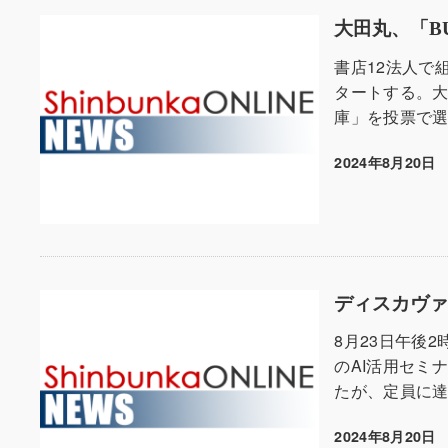
大田丸、「B
書店12法人で
タートする。大
庫」を投票で選
2024年8月20日
投稿日
ディスカヴァ
8月23日午後
のAI活用セミ
たが、定員に達
2024年8月20日
投稿日