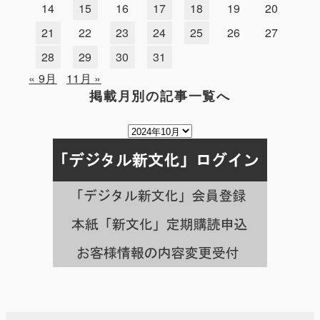
14
15
16
17
18
19
20
21
22
23
24
25
26
27
28
29
30
31
« 9月
11月 »
掲載月別の記事一覧へ
掲
載
月
別
の
記
事
一
覧
へ