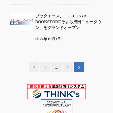
ブックエース、「TSUTAYA
BOOKSTOREそよら成田ニュータウ
ン」をグランドオープン
2024年10月1日
投稿日
投
1
…
4
5
稿
の
ペ
ー