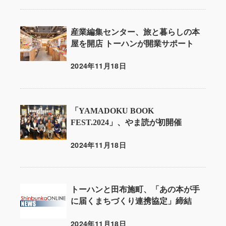
産業編集センター、旅と暮らしの本
屋を開店 トーハンが開業サポート
2024年11月18日
投稿日
「YAMADOKU BOOK
FEST.2024」、やま読が初開催
2024年11月18日
投稿日
トーハンと田布施町、「あの本が手
に届くまちづくり連携協定」締結
2024年11月18日