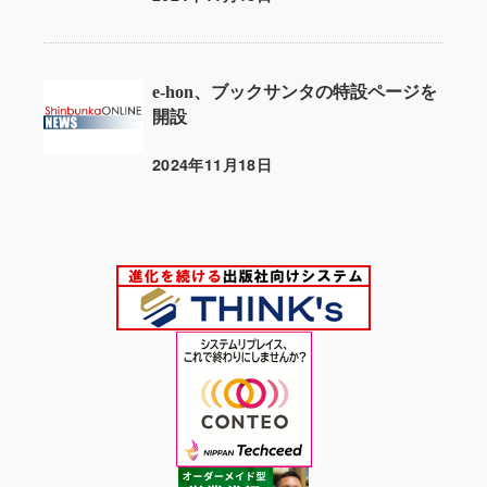
投稿日
e-hon、ブックサンタの特設ページを
開設
2024年11月18日
投稿日