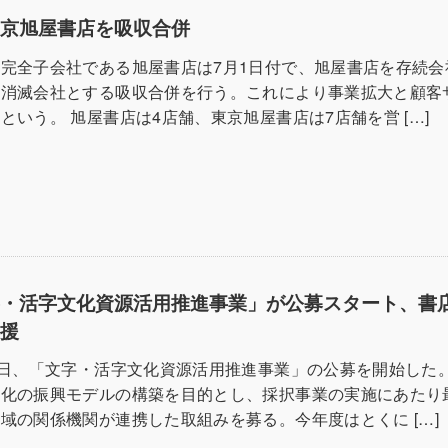
東京旭屋書店を吸収合併
完全子会社である旭屋書店は7月1日付で、旭屋書店を存続会
を消滅会社とする吸収合併を行う。これにより事業拡大と顧客
という。 旭屋書店は4店舗、東京旭屋書店は7店舗を営 […]
字・活字文化資源活用推進事業」が公募スタート、書
支援
5日、「文字・活字文化資源活用推進事業」の公募を開始した
化の振興モデルの構築を目的とし、採択事業の実施にあたり最
域の関係機関が連携した取組みを募る。今年度はとくに […]