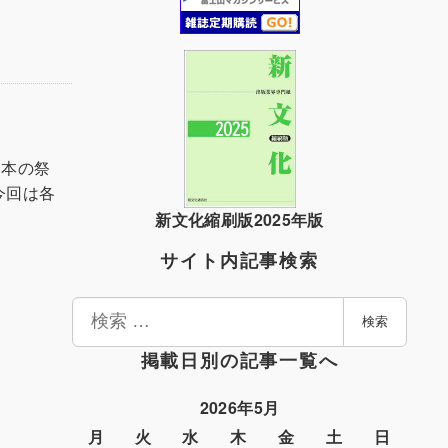
る本の祭
今回は各
新文化縮刷版2025年版
サイト内記事検索
検
検索
索
掲載日別の記事一覧へ
2026年5月
月
火
水
木
金
土
日