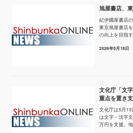
旭屋書店、
紀伊國屋書店の
東京旭屋書店
の向上を目指す
2026年5月18日
投稿日
文化庁「文
重点を置き
文化庁は5月1
は文字・活字文
万円を支援。地