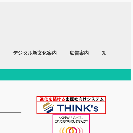
内
デジタル新文化案内
広告案内
𝕏