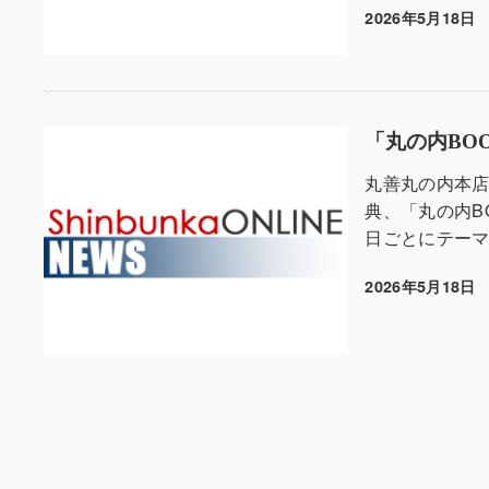
2026年5月18日
投稿日
「丸の内BOO
丸善丸の内本店
典、「丸の内B
日ごとにテーマ
2026年5月18日
投稿日