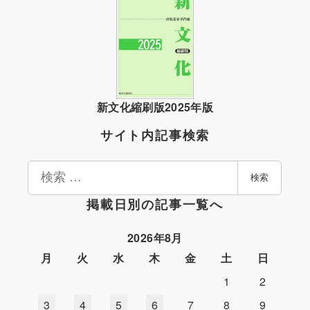
新文化縮刷版2025年版
サイト内記事検索
検
検索
索
掲載日別の記事一覧へ
2026年8月
月
火
水
木
金
土
日
1
2
3
4
5
6
7
8
9