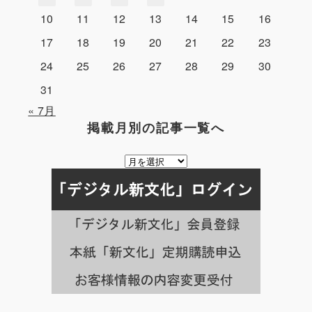
10
11
12
13
14
15
16
17
18
19
20
21
22
23
24
25
26
27
28
29
30
31
« 7月
掲載月別の記事一覧へ
掲
載
月
別
の
記
事
一
覧
へ