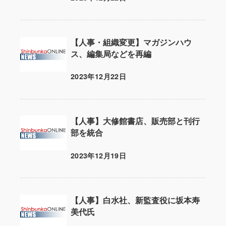
投稿日
【人事・組織変更】マガジンハウ
ス、編集局などを再編
2023年12月22日
投稿日
【人事】大修館書店、販売部と刊行
部を統合
2023年12月19日
投稿日
【人事】白水社、新監査役に坂本寿
美代氏