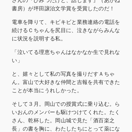
書房）が坪田譲治文学賞を受賞したのだ！
電車を降りて、キビキビと業務連絡の電話を
続けるＣちゃんを尻目に、泣きながらみんな
に状況を説明する私。
「泣いてる理恵ちゃんはなかなか生で見れな
い」
と、嬉々として私の写真を撮りだすＡちゃ
ん。富山で大好きな仲間と吉報を共有できた
ことが本当にうれしかった。
そして３月。岡山での授賞式に乗り込む。ら
いおんのメンバーも駆けつけてくれた。たく
さん、乾杯した。岡山城で見た「酒百楽之
長」の書を胸に、わたしたちにとって薬にな