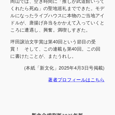
岡山では、空き時間に「推しが武道館いって
くれたら死ぬ」の聖地巡礼までできた。モデ
ルになったライブハウスに本物のご当地アイ
ドルが、唐揚げ弁当をかかえて入っていくと
ころに遭遇し、興奮。満喫しすぎた。
坪田譲治文学賞は第40回という節目の受
賞！ そして、この連載も第40回。この回
に書けたことが、またうれし。
(本紙「新文化」2025年4月3日号掲載)
著者プロフィールはこちら