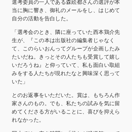
選考委員の一人である森絵都さんの選評が本
当に胸に響き、御礼のメールをし、はじめて
自分の活動を告白した。
「選考会のとき、隣に座っていた西本鶏介先
生が、『この本は出版社の編集者じゃなく
て、このらいおんってグループが企画したみ
たいだね。きっとその人たちも受賞して嬉し
いだろうね』と仰っていて、私も面白い取組
みをする人たちが現れたなと興味深く思って
いた」
とのお返事をいただいた。賞は、もちろん作
家さんのもの。でも、私たちの試みを気に留
めてくださる方がいることに、喜びを抑えら
れなかった。