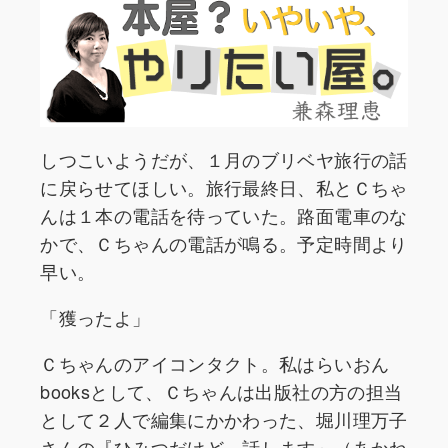
しつこいようだが、１月のブリベヤ旅行の話
に戻らせてほしい。旅行最終日、私とＣちゃ
んは１本の電話を待っていた。路面電車のな
かで、Ｃちゃんの電話が鳴る。予定時間より
早い。
「獲ったよ」
Ｃちゃんのアイコンタクト。私はらいおん
booksとして、Ｃちゃんは出版社の方の担当
として２人で編集にかかわった、堀川理万子
さんの『ひみつだけど、話します』（あかね