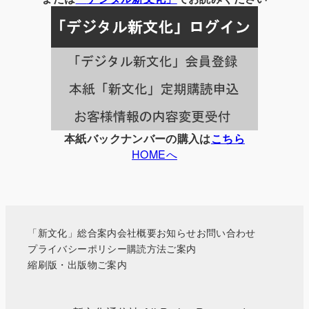
記
事
一
覧
本紙バックナンバーの購入は
こちら
HOMEへ
「新文化」総合案内
会社概要
お知らせ
お問い合わせ
プライバシーポリシー
購読方法ご案内
縮刷版・出版物ご案内