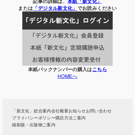
別
記事の詳細は、
本紙「新文化」
の
または
「
デジタル
新文化」
でお読みください
記
事
一
覧
本紙バックナンバーの購入は
こちら
HOMEへ
「新文化」総合案内
会社概要
お知らせ
お問い合わせ
プライバシーポリシー
購読方法ご案内
縮刷版・出版物ご案内