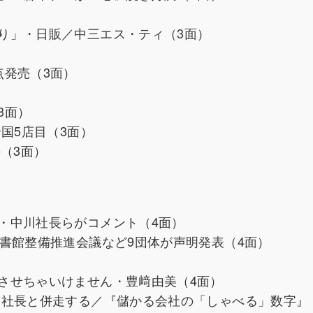
り」・日販／中三エス・ティ（3面）
点発売（3面）
3面）
国5店目（3面）
（3面）
・中川社長らがコメント（4面）
書館整備推進会議など9団体が声明発表（4面）
させちゃいけません・豊﨑由美（4面）
、社長と併走する／『儲かる会社の「しゃべる」数字』