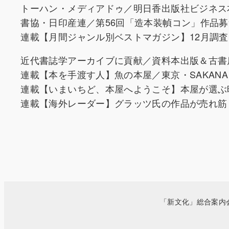
トーハン・メディアドゥ／明日香出版社ビジネス本
書協・日印産連／第56回「造本装幀コン」作品募
連載【月間ジャンル別ベストマガジン】12月調査
近代書誌学アーカイブに貢献／資料本出版＆古書
連載【本を手渡す人】魚の本屋／東京・SAKANA 
連載【いまいちど、本屋へようこそ】本屋が選ぶ
連載【海外レーダー】グラッツ氏の作品が売れ筋
「新文化」総合案内