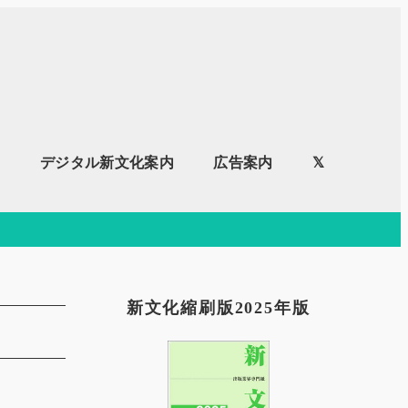
内
デジタル新文化案内
広告案内
𝕏
新文化縮刷版2025年版