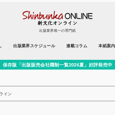
出版業界唯一の専門紙
し
出版業界スケジュール
連載コラム
本紙案
保存版「出版販売会社職制一覧2026夏」好評発売中
ライン