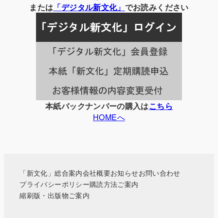
の
または
「
デジタル
新文化」
でお読みください
記
事
一
覧
本紙バックナンバーの購入は
こちら
HOMEへ
「新文化」総合案内
会社概要
お知らせ
お問い合わせ
プライバシーポリシー
購読方法ご案内
縮刷版・出版物ご案内