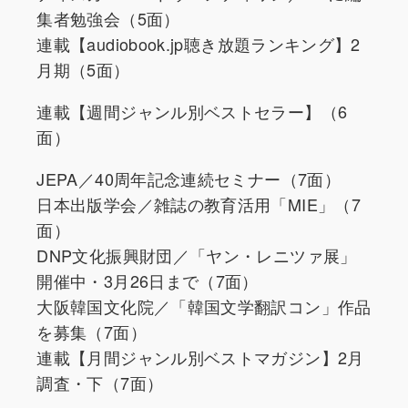
集者勉強会（5面）
連載【audiobook.jp聴き放題ランキング】2
月期（5面）
連載【週間ジャンル別ベストセラー】（6
面）
JEPA／40周年記念連続セミナー（7面）
日本出版学会／雑誌の教育活用「MIE」（7
面）
DNP文化振興財団／「ヤン・レニツァ展」
開催中・3月26日まで（7面）
大阪韓国文化院／「韓国文学翻訳コン」作品
を募集（7面）
連載【月間ジャンル別ベストマガジン】2月
調査・下（7面）