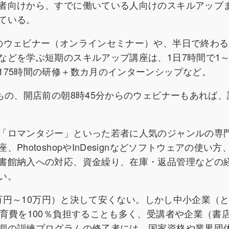
者向けから、すでに働いている人向けのスキルアップ
ている。
のウェビナー（オンラインセミナー）や、半日で終わる
などを学ぶ短期のスキルアップ講座は、1日7時間で1～
175時間の研修＋数カ月のインターンシップなど。
もの、開店前の朝8時45分からのウェビナーもあれば、
「ロマンタジー」といった若者に人気のジャンルの専
hotoshopやInDesignなどソフトウェアの使い方
書館納入への対応、資金繰り、在庫・返品管理などの
い。
8万円～10万円）と決して安くない。しかし中小企業（
育費を100％負担することも多く、受講者や企業（書
期の訓練プログラムの修了者には、国家資格や業界団