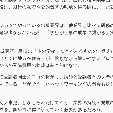
格は、銀行の融資や公的機関の助成を得る際に、また
ツカツでやっている出版業界は、他業界と比べて研修
経験者が少ないため、「学びが仕事の成果に繋がる」
ー養成講座、鳥取の「本の学校」などがあるものの、例え
（とくに地方在住者）が、働きながら通いやすいプロ
からの受講費用の助成は基本的にない。
て受講者同士のヨコの繋がり、講師と受講者とのタテ
切である。だがそうしたネットワーキングの機会も決
ん大事だ。しかしそれだけでなく、業界の持続・発展
成を、国や自治体に訴えていく必要があるだろう。