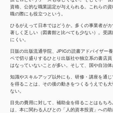
資格、公的な職業認定が与えられる。これらの資
職の際にも役立つという。
ひるがえって日本ではどうか。多くの事業者がカ
著しく乏しい（図書館と比べても少ない）。受講
にくい。
日販の出版流通学院、JPICの読書アドバイザ
ペで切り盛りするひとり出版社や独立系の書店員
はなっていないことが多い。そして、国や自治体
知識やスキルアップ以外にも、研修・講座を通じ
を得ることは、その後の動きをつくるうえでも大
ない。
目先の費用に対して、補助金を得ることはもちろ
は、本に関わる人びとの「人的資本投資」への助