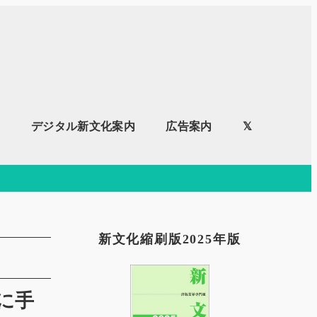
内
デジタル新文化案内
広告案内
𝕏
新文化縮刷版2025年版
に手