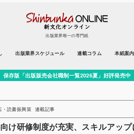
出版業界唯一の専門紙
し
出版業界スケジュール
連載コラム
本紙案
保存版「出版販売会社職制一覧2026夏」好評発売中
カテゴリー
店・読書振興策
連載記事
界向け研修制度が充実、スキルアップ