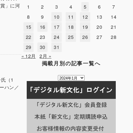
木賞」に河
1
2
3
4
5
6
7
8
9
10
11
12
13
14
15
16
17
18
19
20
21
22
23
24
25
26
27
28
29
30
31
« 12月
2月 »
掲載月別の記事一覧へ
掲
氏（1
載
トーハン／
月
別
の
記
事
一
覧