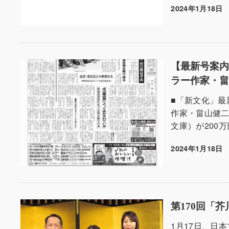
2024年1月18日
投稿日
【最新号案内
ラー作家・畠
■「新文化」最
作家・畠山健二
文庫）が200
2024年1月18日
投稿日
第170回「
1月17日、日