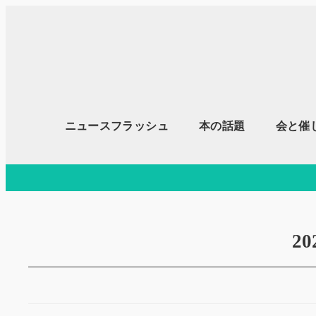
メ
イ
ン
コ
ン
テ
ニュースフラッシュ
本の話題
会と催
ン
ツ
へ
移
動
2