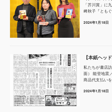
「芥川賞」に九
﨑秋子『ともぐ
2024年1月18日
投稿日
【本紙ヘッドラ
私たちが書店訪
面） 能登地震
商品代支払いを
2024年1月18日
投稿日