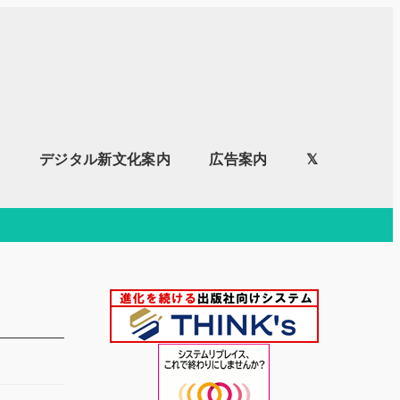
内
デジタル新文化案内
広告案内
𝕏