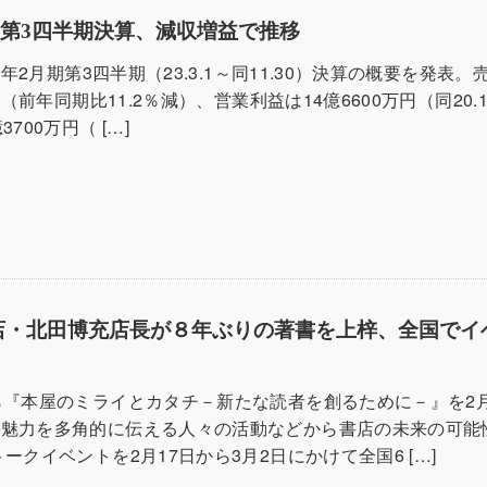
第3四半期決算、減収増益で推移
24年2月期第3四半期（23.3.1～同11.30）決算の概要を発表。
万円（前年同期比11.2％減）、営業利益は14億6600万円（同20
700万円（ […]
店・北田博充店長が８年ぶりの著書を上梓、全国でイ
ら『本屋のミライとカタチ－新たな読者を創るために－』を2月
の魅力を多角的に伝える人々の活動などから書店の未来の可能
ークイベントを2月17日から3月2日にかけて全国6 […]