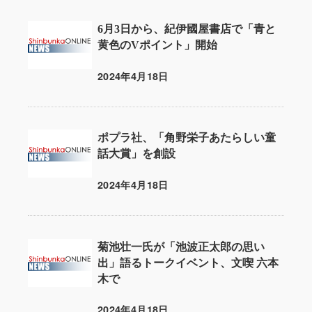
6月3日から、紀伊國屋書店で「青と
黄色のVポイント」開始
2024年4月18日
投稿日
ポプラ社、「角野栄子あたらしい童
話大賞」を創設
2024年4月18日
投稿日
菊池壮一氏が「池波正太郎の思い
出」語るトークイベント、文喫 六本
木で
2024年4月18日