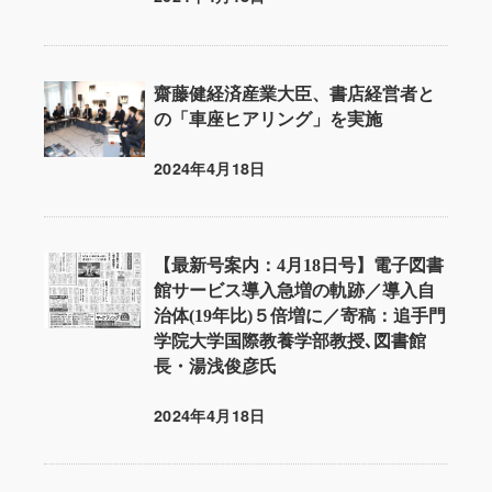
投稿日
齋藤健経済産業大臣、書店経営者と
の「車座ヒアリング」を実施
2024年4月18日
投稿日
【最新号案内：4月18日号】電子図書
館サービス導入急増の軌跡／導入自
治体(19年比)５倍増に／寄稿：追手門
学院大学国際教養学部教授､図書館
長・湯浅俊彦氏
2024年4月18日
投稿日