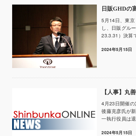
日販GHDの
5月14日、東京・
し、日販グルー
23.3.31）決
2024年5月15日
投稿日
【人事】丸
4月23日開催
後藤克彦氏が新
一執行役員は退
2024年5月15日
投稿日