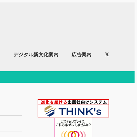
内
デジタル新文化案内
広告案内
𝕏