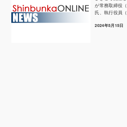
が常務取締役
氏、執行役員（
2024年5月15日
投稿日