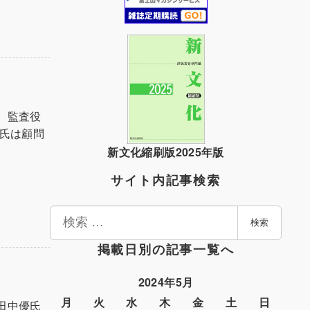
、監査役
氏は顧問
新文化縮刷版2025年版
サイト内記事検索
検
検索
索
掲載日別の記事一覧へ
2024年5月
月
火
水
木
金
土
日
田中優氏