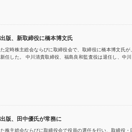
善出版、新取締役に橋本博文氏
した定時株主総会ならびに取締役会で、取締役に橋本博文氏が
新任した。 中川清貴取締役、福島良和監査役は退任し、中川
研出版、田中優氏が常務に
した株主総会ならびに取締役会で役員の選任を行い、取締役・