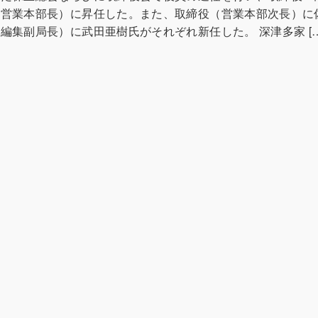
（営業本部長）に昇任した。また、取締役（営業本部次長）に
編集副局長）に武田亜樹氏がそれぞれ新任した。 深津多家 […