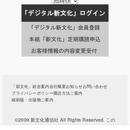
掲
載
月
別
の
記
事
一
覧
へ
「新文化」総合案内
会社概要
お知らせ
お問い合わせ
プライバシーポリシー
購読方法ご案内
縮刷版・出版物ご案内
©2009 新文化通信社 All Rights Reserved. この
WEBサイトに掲載されている記事・写真などの無