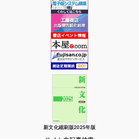
新文化縮刷版2025年版