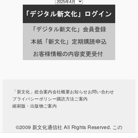
掲
載
月
別
の
記
事
一
覧
へ
「新文化」総合案内
会社概要
お知らせ
お問い合わせ
プライバシーポリシー
購読方法ご案内
縮刷版・出版物ご案内
©2009 新文化通信社 All Rights Reserved. この
WEBサイトに掲載されている記事・写真などの無