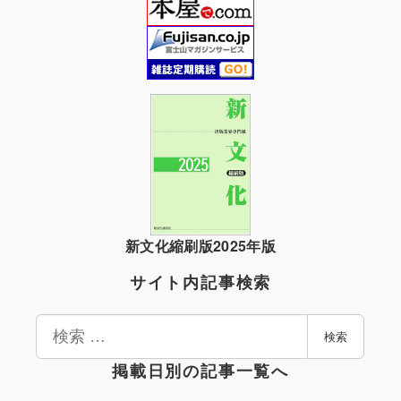
新文化縮刷版2025年版
サイト内記事検索
検
検索
索
掲載日別の記事一覧へ