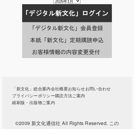
掲
載
月
別
の
記
事
一
覧
へ
「新文化」総合案内
会社概要
お知らせ
お問い合わせ
プライバシーポリシー
購読方法ご案内
縮刷版・出版物ご案内
©2009 新文化通信社 All Rights Reserved. この
WEBサイトに掲載されている記事・写真などの無