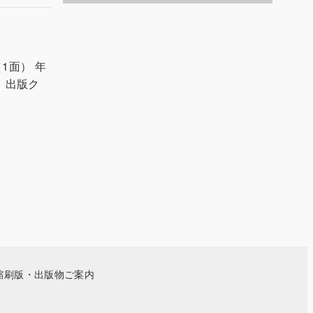
へ
1面） 年
 出版ク
縮刷版・出版物ご案内