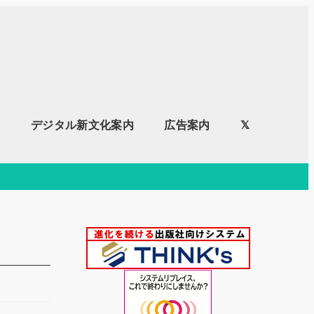
内
デジタル新文化案内
広告案内
𝕏