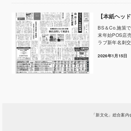
【本紙ヘッドラ
BS＆Co.施
末年始POS店
ラブ新年名刺交
2026年1月15日
投稿日
「新文化」総合案内