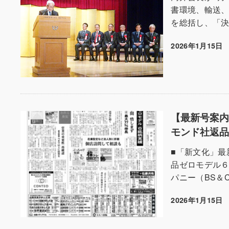
書環境、輸送
を総括し、「決
2026年1月15日
投稿日
【最新号案内：
モンド社返
■「新文化」最
品ゼロモデル６
パニー（BS＆
2026年1月15日
投稿日