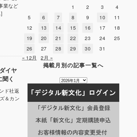
事業など
1
2
3
4
]
5
6
7
8
9
10
11
12
13
14
15
16
17
18
19
20
21
22
23
24
25
26
27
28
29
30
31
« 12月
2月 »
掲載月別の記事一覧へ
／ダイヤ
に聞く
掲
載
モンド社返
月
ズ＆カン
別
の
記
事
一
覧