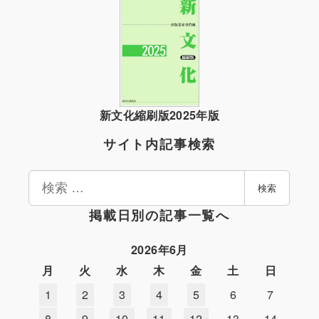
新文化縮刷版2025年版
サイト内記事検索
検
検索
索
掲載日別の記事一覧へ
2026年6月
月
火
水
木
金
土
日
1
2
3
4
5
6
7
8
9
10
11
12
13
14