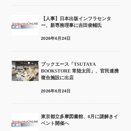
【人事】日本出版インフラセンタ
ー、新専務理事に吉田俊輔氏
2026年6月24日
投稿日
ブックエース「TSUTAYA
BOOKSTORE 常陸太田」、官民連携
複合施設に出店
2026年6月24日
投稿日
東京都立多摩図書館、8月に謎解きイ
ベント開催へ