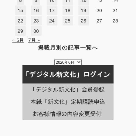
15
16
17
18
19
20
21
22
23
24
25
26
27
28
29
30
« 5月
7月 »
掲載月別の記事一覧へ
掲
載
月
別
の
記
事
一
覧
へ