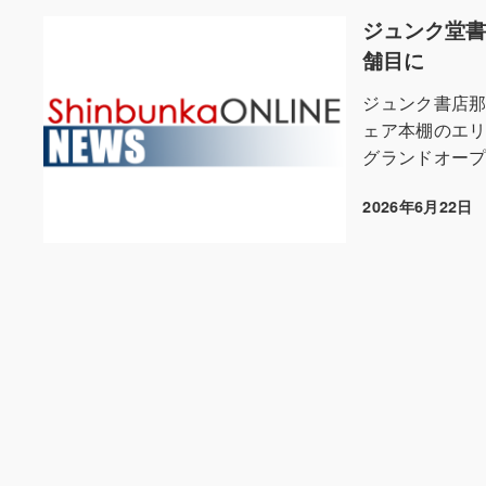
ジュンク堂書
舗目に
ジュンク書店那
ェア本棚のエリア
グランドオープン
2026年6月22日
投稿日