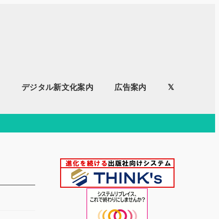
内
デジタル新文化案内
広告案内
𝕏