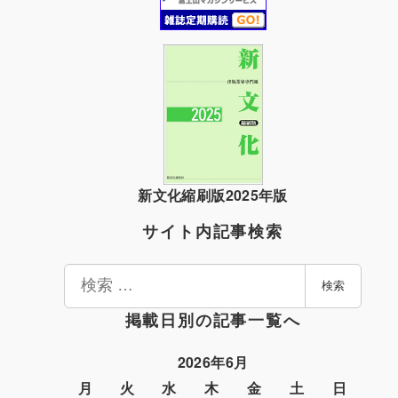
新文化縮刷版2025年版
サイト内記事検索
検
検索
索
掲載日別の記事一覧へ
2026年6月
月
火
水
木
金
土
日