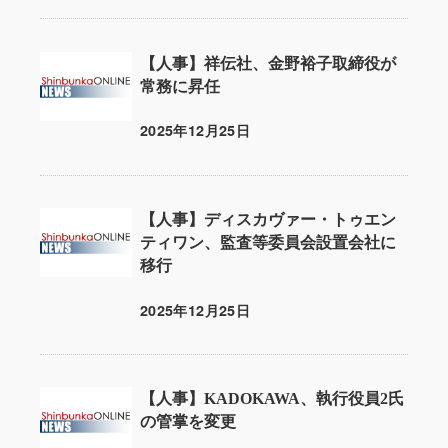
【人事】祥伝社、金野裕子取締役が
常務に昇任
2025年12月25日
投稿日
【人事】ディスカヴァー・トゥエン
ティワン、監査等委員会設置会社に
移行
2025年12月25日
投稿日
【人事】KADOKAWA、執行役員2氏
の管掌を変更