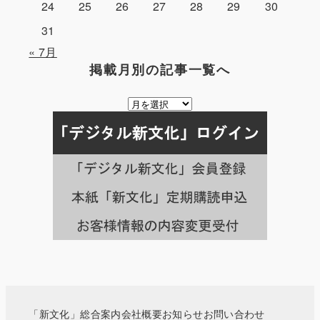
24
25
26
27
28
29
30
31
« 7月
掲載月別の記事一覧へ
掲
載
月
別
の
記
事
一
覧
へ
「新文化」総合案内
会社概要
お知らせ
お問い合わせ