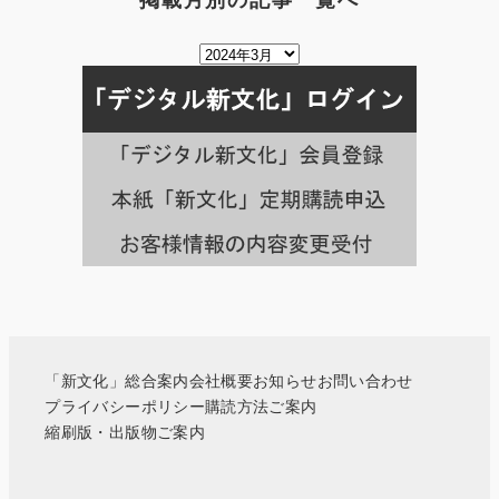
掲載月別の記事一覧へ
掲
載
月
別
の
記
事
一
覧
へ
「新文化」総合案内
会社概要
お知らせ
お問い合わせ
プライバシーポリシー
購読方法ご案内
縮刷版・出版物ご案内