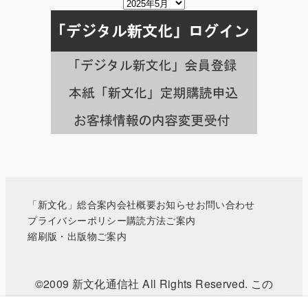
掲
載
月
別
の
記
事
一
覧
へ
「新文化」総合案内
会社概要
お知らせ
お問い合わせ
プライバシーポリシー
購読方法ご案内
縮刷版・出版物ご案内
©2009 新文化通信社 All Rights Reserved. この
WEBサイトに掲載されている記事・写真などの無