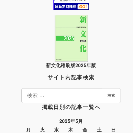
新文化縮刷版2025年版
サイト内記事検索
検
検索
索
掲載日別の記事一覧へ
2025年5月
月
火
水
木
金
土
日