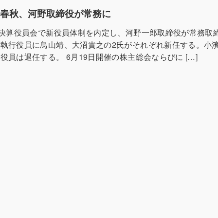
藝春秋、河野取締役が常務に
の決算役員会で新役員体制を内定し、河野一郎取締役が常務取
執行役員に鳥山靖、大沼貴之の2氏がそれぞれ新任する。小
役員は退任する。 6月19日開催の株主総会ならびに […]