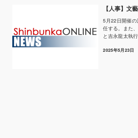
【人事】文
5月22日開催
任する。また、
と吉永龍太執行
2025年5月23日
投稿日