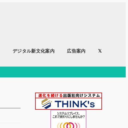
内
デジタル新文化案内
広告案内
𝕏