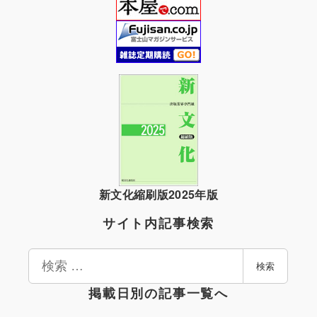
新文化縮刷版2025年版
サイト内記事検索
検
検索
索
掲載日別の記事一覧へ