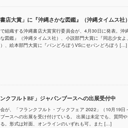
縄書店大賞」に『沖縄さかな図鑑』（沖縄タイムス社
で組織する沖縄書店大賞実行委員会が、4月30日に発表。沖
かな図鑑』（沖縄タイムス社）、小説部門大賞に『同志少女よ
）、絵本部門大賞に『パンどろぼうVSにせパンどろぼう […]
ンクフルトBF」ジャパンブースへの出展受付中
会が、「フランクフルト・ブックフェア 2022」（10月19日
ブースへの出展を受け付けている。 出展は未定でも、質問や
る。形式は対面、オンラインのいずれも可。また […]