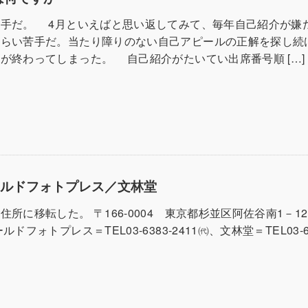
手だ。 4月といえばと思い返してみて、毎年自己紹介が嫌
くらい苦手だ。当たり障りのない自己アピールの正解を探し続
が終わってしまった。 自己紹介がたいてい出席番号順 […]
ールドフォトプレス／文林堂
所に移転した。 〒166-0004 東京都杉並区阿佐谷南1－1
ドフォトプレス＝TEL03-6383-2411㈹、文林堂＝TEL03-63