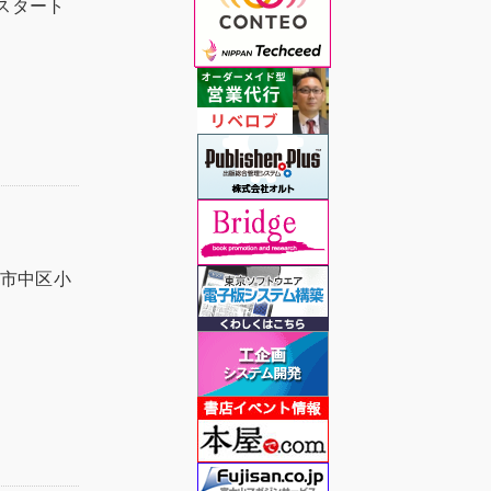
スタート
島市中区小