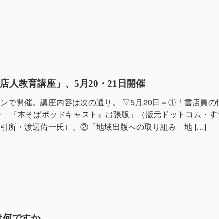
店人教育講座」、5月20・21日開催
ンで開催。講座内容は次の通り。 ▽5月20日＝①「書店員の
分 『本そばポッドキャスト』出張版」（版元ドットコム・す
引所・渡辺佑一氏）、②「地域出版への取り組み 地 […]
味は何ですか