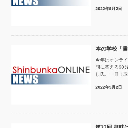
2022年5月2日
投稿日
本の学校「書
今年はオンライ
問に答える90
し氏、一冊！取
2022年5月2日
投稿日
第37回 趣