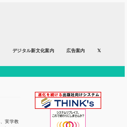
内
デジタル新文化案内
広告案内
𝕏
て、実学教