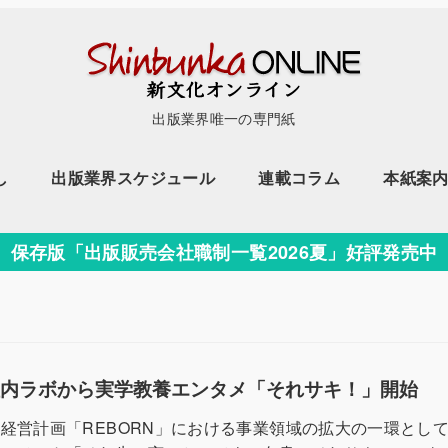
出版業界唯一の専門紙
し
出版業界スケジュール
連載コラム
本紙案
保存版「出版販売会社職制一覧2026夏」好評発売中
社内ラボから実学教養エンタメ「それサキ！」開始
経営計画「REBORN」における事業領域の拡大の一環とし