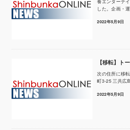
養エンターテ
した。企画・運
2022年5月9日
投稿日
【移転】ト
次の住所に移転
町3-25 三共広
2022年5月9日
投稿日