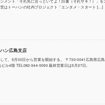
インメント「それ先に言っといてよ！白書（それサキ！）」を
営はトーハンの社内プロジェクト「エンタメ・スタート […]
ーハン広島支店
して、5月30日から営業を開始する。 〒730-0041広島県広
島ビル4階 TEL082-544-5090 最終営業日は5月27日。