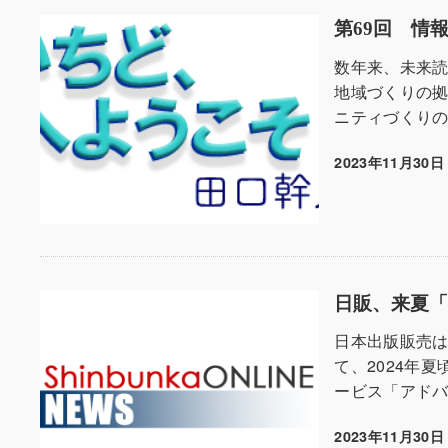
第69回 情
数年来、未来
地域づくりの
ニティづくりの
2023年11月30日
投稿日
日販、来夏「
日本出版販売は
て、2024年
ービス「アドバ
2023年11月30日
投稿日