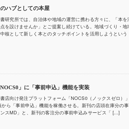
報のハブとしての本屋
読書研究所では、自治体や地域の運営に携わる方々に、「本を
拠点を設けませんか」とご提案し続けている。地域づくり・地
中核として新しく本とのタッチポイントを活用しようという [
NOCS0」に「事前申込」機能を実装
書店向け発注プラットフォーム「NOCS0（ノックスゼロ）
夏頃から「事前申込」機能を稼働させる。新刊の店頭在庫分の
ンスMD」と、新刊の客注分の事前申込みサービス「 […]