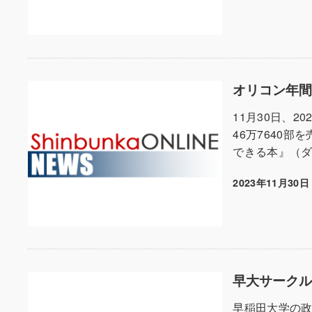
オリコン年間
11月30日、
46万7640
できる本』（ダ
2023年11月30日
投稿日
早大サーク
早稲田大学の政