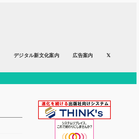
内
デジタル新文化案内
広告案内
𝕏