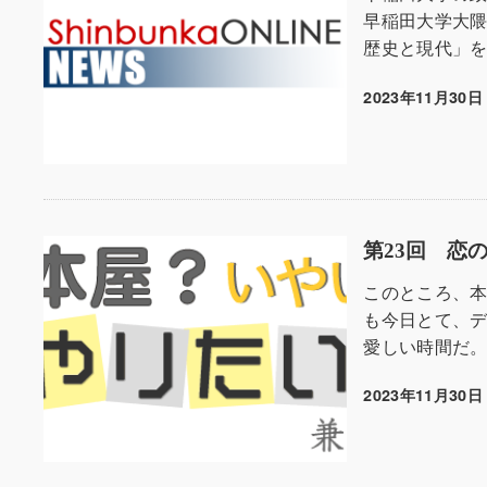
早稲田大学大
歴史と現代」を
2023年11月30日
投稿日
第23回 恋
このところ、
も今日とて、
愛しい時間だ。 
2023年11月30日
投稿日