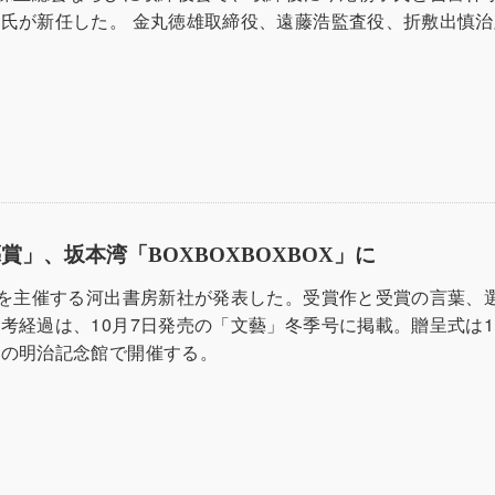
氏が新任した。 金丸徳雄取締役、遠藤浩監査役、折敷出慎治
賞」、坂本湾「BOXBOXBOXBOX」に
賞を主催する河出書房新社が発表した。受賞作と受賞の言葉、
考経過は、10月7日発売の「文藝」冬季号に掲載。贈呈式は1
区の明治記念館で開催する。