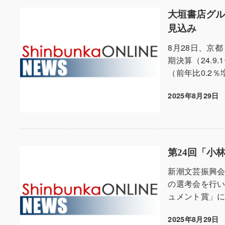
大垣書店グルー
見込み
8月28日、京
期決算（24.9
（前年比0.2％
2025年8月29日
投稿日
第24回「小
新潮文芸振興会
の選考会を行
ュメント賞」に
2025年8月29日
投稿日