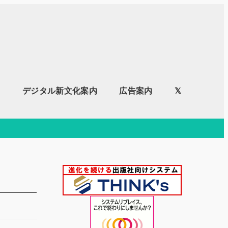
内
デジタル新文化案内
広告案内
𝕏