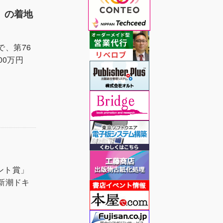
増）の着地
で、第76
00万円
ント賞」
新潮ドキ