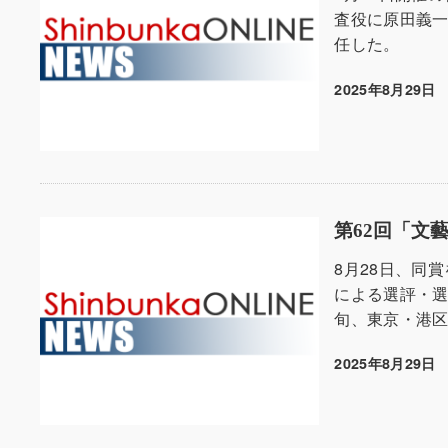
査役に原田義一
任した。
2025年8月29日
投稿日
第62回「文藝
8月28日、同
による選評・選
旬、東京・港
2025年8月29日
投稿日