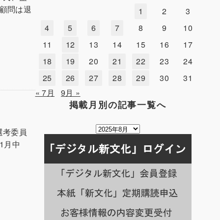
顧問は退
1
2
3
4
5
6
7
8
9
10
11
12
13
14
15
16
17
18
19
20
21
22
23
24
25
26
27
28
29
30
31
« 7月
9月 »
掲載月別の記事一覧へ
掲
選考委員
載
1月中
月
別
の
記
事
一
覧