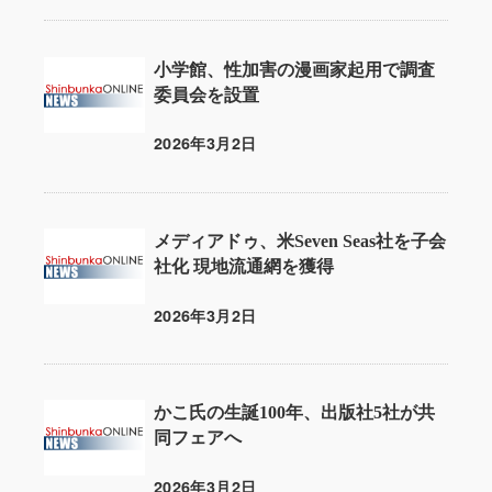
小学館、性加害の漫画家起用で調査
委員会を設置
2026年3月2日
投稿日
メディアドゥ、米Seven Seas社を子会
社化 現地流通網を獲得
2026年3月2日
投稿日
かこ氏の生誕100年、出版社5社が共
同フェアへ
2026年3月2日