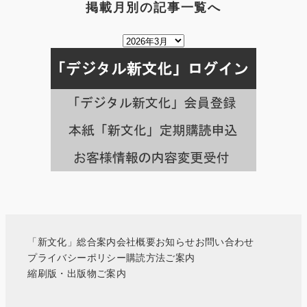
掲載月別の記事一覧へ
掲
載
月
別
の
記
事
一
覧
へ
「新文化」総合案内
会社概要
お知らせ
お問い合わせ
プライバシーポリシー
購読方法ご案内
縮刷版・出版物ご案内