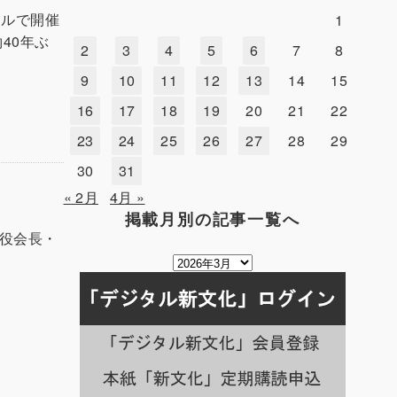
ールで開催
1
40年ぶ
2
3
4
5
6
7
8
9
10
11
12
13
14
15
16
17
18
19
20
21
22
23
24
25
26
27
28
29
30
31
« 2月
4月 »
掲載月別の記事一覧へ
締役会長・
掲
載
月
別
の
記
事