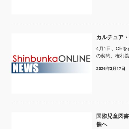
カルチュア・
4月1日、CE
の契約、権利
2026年3月17日
投稿日
国際児童図書
催へ