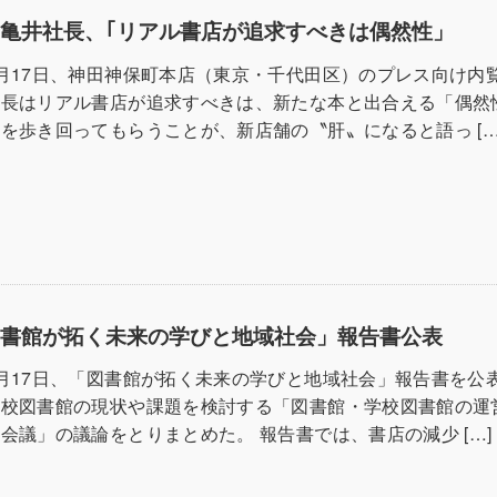
亀井社長、｢リアル書店が追求すべきは偶然性」
月17日、神田神保町本店（東京・千代田区）のプレス向け内
社長はリアル書店が追求すべきは、新たな本と出合える「偶然
を歩き回ってもらうことが、新店舗の〝肝〟になると語っ […
図書館が拓く未来の学びと地域社会」報告書公表
月17日、「図書館が拓く未来の学びと地域社会」報告書を公
学校図書館の現状や課題を検討する「図書館・学校図書館の運
会議」の議論をとりまとめた。 報告書では、書店の減少 […]