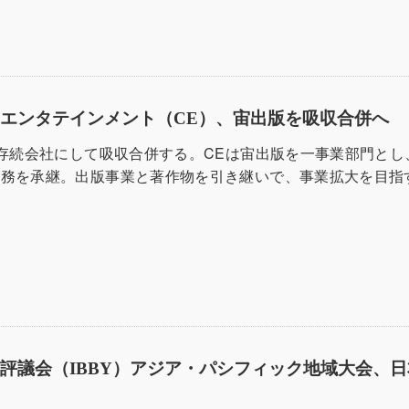
エンタテインメント（CE）、宙出版を吸収合併へ
を存続会社にして吸収合併する。CEは宙出版を一事業部門とし
義務を承継。出版事業と著作物を引き継いで、事業拡大を目
評議会（IBBY）アジア・パシフィック地域大会、