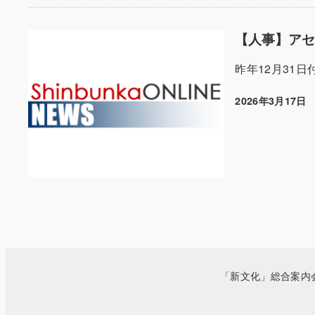
【人事】ア
昨年12月31
2026年3月17日
投稿日
「新文化」総合案内