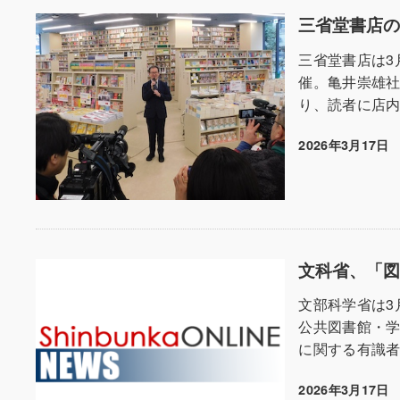
三省堂書店の
三省堂書店は3
催。亀井崇雄
り、読者に店内
2026年3月17日
投稿日
文科省、「
文部科学省は3
公共図書館・
に関する有識者
2026年3月17日
投稿日