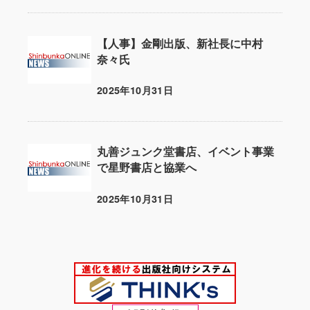
【人事】金剛出版、新社長に中村
奈々氏
2025年10月31日
投稿日
丸善ジュンク堂書店、イベント事業
で星野書店と協業へ
2025年10月31日
投稿日