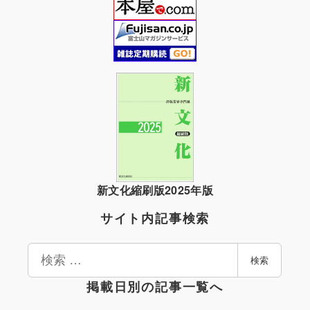
新文化縮刷版2025年版
サイト内記事検索
検
検索
索
掲載日別の記事一覧へ